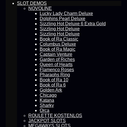
SLOT DEMOS
NOVOLINE
Lucky Lady Charm Deluxe
Dolphins Pearl Deluxe
Sizzling Hot Deluxe 6 Extra Gold
Sizzling Hot Deluxe
Sizzling Hot Deluxe
Book of Ra Classic
Columbus Deluxe
Book of Ra Magic
Captain Venture
Garden of Riches
Queen of Hearts
Flamenco Roses
Pharaohs Ring
Book of Ra 10
Book of Ra 6
Golden Ark
Chicago
Katana
Sharky
Orca
ROULETTE KOSTENLOS
JACKPOT SLOTS
MEGAWAYS SLOTS