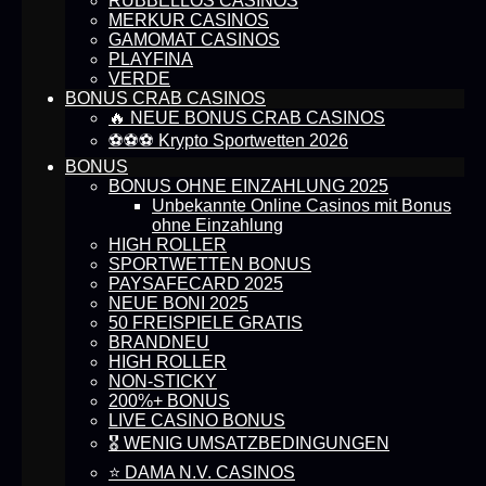
RUBBELLOS CASINOS
MERKUR CASINOS
GAMOMAT CASINOS
PLAYFINA
VERDE
BONUS CRAB CASINOS
🔥 NEUE BONUS CRAB CASINOS
⚽⚽⚽ Krypto Sportwetten 2026
BONUS
BONUS OHNE EINZAHLUNG 2025
Unbekannte Online Casinos mit Bonus
ohne Einzahlung
HIGH ROLLER
SPORTWETTEN BONUS
PAYSAFECARD 2025
NEUE BONI 2025
50 FREISPIELE GRATIS
BRANDNEU
HIGH ROLLER
NON-STICKY
200%+ BONUS
LIVE CASINO BONUS
🎖️ WENIG UMSATZBEDINGUNGEN
⭐ DAMA N.V. CASINOS