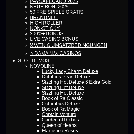
PAYSAFECARD 2025
NEUE BONI 2025
50 FREISPIELE GRATIS
BRANDNEU
HIGH ROLLER
NON-STICKY
200%+ BONUS
LIVE CASINO BONUS
🎖️ WENIG UMSATZBEDINGUNGEN
⭐ DAMA N.V. CASINOS
SLOT DEMOS
NOVOLINE
Lucky Lady Charm Deluxe
Dolphins Pearl Deluxe
Sizzling Hot Deluxe 6 Extra Gold
Sizzling Hot Deluxe
Sizzling Hot Deluxe
Book of Ra Classic
Columbus Deluxe
Book of Ra Magic
Captain Venture
Garden of Riches
Queen of Hearts
Flamenco Roses