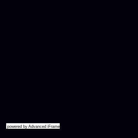
powered by Advanced iFrame