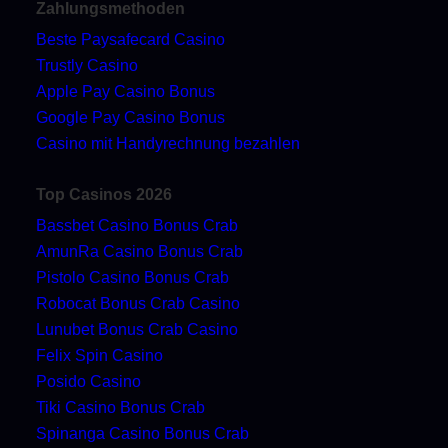
Zahlungsmethoden
Beste Paysafecard Casino
Trustly Casino
Apple Pay Casino Bonus
Google Pay Casino Bonus
Casino mit Handyrechnung bezahlen
Top Casinos 2026
Bassbet Casino Bonus Crab
AmunRa Casino Bonus Crab
Pistolo Casino Bonus Crab
Robocat Bonus Crab Casino
Lunubet Bonus Crab Casino
Felix Spin Casino
Posido Casino
Tiki Casino Bonus Crab
Spinanga Casino Bonus Crab