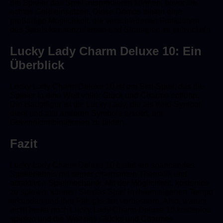
die Spieler das Spiel ausprobieren können, bevor sie
echtes Geld einsetzen. Diese Demos bieten eine
großartige Möglichkeit, die verschiedenen Funktionen
des Spiels kennenzulernen und Strategien zu entwickeln.
Lucky Lady Charm Deluxe 10: Ein
Überblick
Lucky Lady Charm Deluxe 10 ist ein Slot-Spiel, das die
Spieler in eine Welt voller Glück und Charme entführt.
Die Hauptfigur ist die Lucky Lady, die als Wild-Symbol
dient und alle anderen Symbole ersetzt, um
Gewinnkombinationen zu bilden.
Fazit
Lucky Lady Charm Deluxe 10 bietet ein spannendes
Spielerlebnis mit seiner charmanten Thematik und
attraktiven Spielmechanik. Mit der Möglichkeit, kostenlos
zu spielen, können Sie das Spiel in Ihrem eigenen Tempo
erkunden und Ihre Fähigkeiten verbessern. Also, warum
nicht heute noch Lucky Lady Charm Deluxe 10 kostenlos
spielen und die Welt des Glücks und Charmes