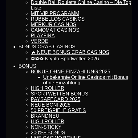
Double Ball Roulette Online Casino – Die Top
Liste.
MIT VIP PROGRAMM
RUBBELLOS CASINOS
MERKUR CASINOS
GAMOMAT CASINOS
PLAYFINA
VERDE
BONUS CRAB CASINOS
🔥 NEUE BONUS CRAB CASINOS
⚽⚽⚽ Krypto Sportwetten 2026
BONUS
BONUS OHNE EINZAHLUNG 2025
Unbekannte Online Casinos mit Bonus
ohne Einzahlung
HIGH ROLLER
SPORTWETTEN BONUS
PAYSAFECARD 2025
NEUE BONI 2025
50 FREISPIELE GRATIS
BRANDNEU
HIGH ROLLER
NON-STICKY
200%+ BONUS