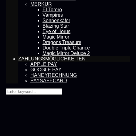
MERKUR
El Torero
Vampires
Sonnenkäfer
Blazing Star
Eye of Horus
Magic Mirror
Dragons Treasure
Double Triple Chance
Magic Mirror Deluxe 2
ZAHLUNGSMÖGLICHKEITEN
APPLE PAY
GOOGLE PAY
HANDYRECHNUNG
PAYSAFECARD