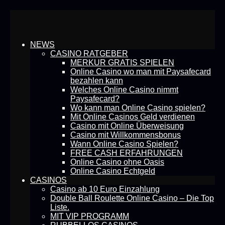
NEWS
CASINO RATGEBER
MERKUR GRATIS SPIELEN
Online Casino wo man mit Paysafecard
bezahlen kann
Welches Online Casino nimmt
Paysafecard?
Wo kann man Online Casino spielen?
Mit Online Casinos Geld verdienen
Casino mit Online Überweisung
Casino mit Willkommensbonus
Wann Online Casino Spielen?
FREE CASH ERFAHRUNGEN
Online Casino ohne Oasis
Online Casino Echtgeld
CASINOS
Casino ab 10 Euro Einzahlung
Double Ball Roulette Online Casino – Die Top
Liste.
MIT VIP PROGRAMM