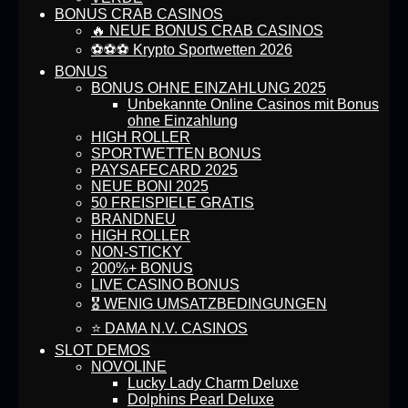
BONUS CRAB CASINOS
🔥 NEUE BONUS CRAB CASINOS
⚽⚽⚽ Krypto Sportwetten 2026
BONUS
BONUS OHNE EINZAHLUNG 2025
Unbekannte Online Casinos mit Bonus
ohne Einzahlung
HIGH ROLLER
SPORTWETTEN BONUS
PAYSAFECARD 2025
NEUE BONI 2025
50 FREISPIELE GRATIS
BRANDNEU
HIGH ROLLER
NON-STICKY
200%+ BONUS
LIVE CASINO BONUS
🎖️ WENIG UMSATZBEDINGUNGEN
⭐ DAMA N.V. CASINOS
SLOT DEMOS
NOVOLINE
Lucky Lady Charm Deluxe
Dolphins Pearl Deluxe