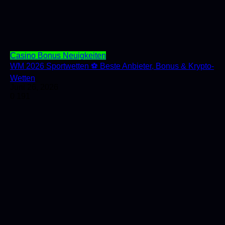
Casino Bonus Neuigkeiten
WM 2026 Sportwetten ⚽ Beste Anbieter, Bonus & Krypto-
Wetten
Juni 26, 2026
0
191