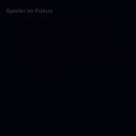
Spieler im Fokus
Tomas Soucek
(Tschechien): Der Kapitän und
Mittelfeldmotor ist ein Schlüsselspieler und wird
voraussichtlich das Spiel dominieren.
Patrik Schick
(Tschechien): Der Stürmer hat das
Potenzial, das Spiel mit seinen Toren zu
entscheiden.
Khvicha Kvaratskhelia
(Georgien): Der georgische
Flügelspieler könnte mit seiner Schnelligkeit und
Dribbelstärke für Gefahr sorgen.