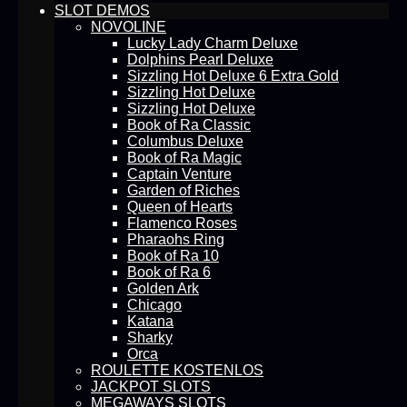
SLOT DEMOS
NOVOLINE
Lucky Lady Charm Deluxe
Dolphins Pearl Deluxe
Sizzling Hot Deluxe 6 Extra Gold
Sizzling Hot Deluxe
Sizzling Hot Deluxe
Book of Ra Classic
Columbus Deluxe
Book of Ra Magic
Captain Venture
Garden of Riches
Queen of Hearts
Flamenco Roses
Pharaohs Ring
Book of Ra 10
Book of Ra 6
Golden Ark
Chicago
Katana
Sharky
Orca
ROULETTE KOSTENLOS
JACKPOT SLOTS
MEGAWAYS SLOTS