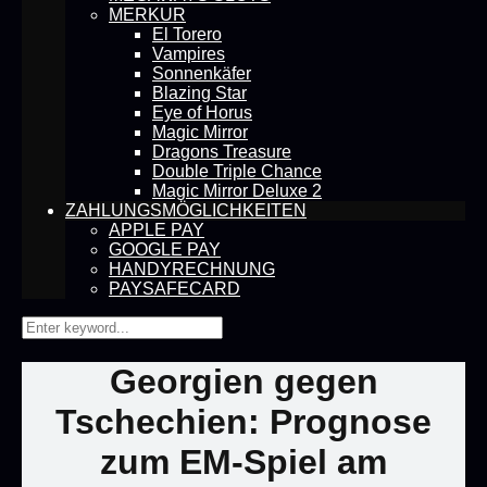
MERKUR
El Torero
Vampires
Sonnenkäfer
Blazing Star
Eye of Horus
Magic Mirror
Dragons Treasure
Double Triple Chance
Magic Mirror Deluxe 2
ZAHLUNGSMÖGLICHKEITEN
APPLE PAY
GOOGLE PAY
HANDYRECHNUNG
PAYSAFECARD
Georgien gegen
Tschechien: Prognose
zum EM-Spiel am