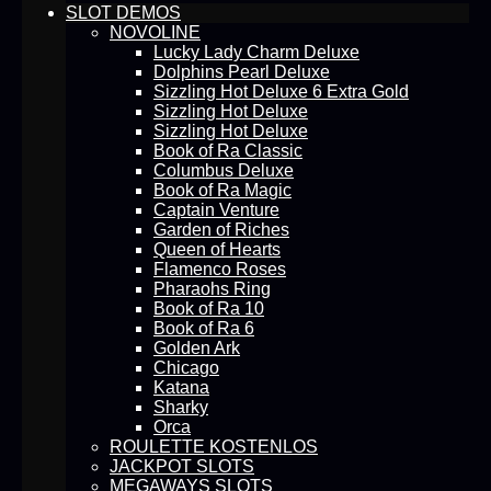
SLOT DEMOS
NOVOLINE
Lucky Lady Charm Deluxe
Dolphins Pearl Deluxe
Sizzling Hot Deluxe 6 Extra Gold
Sizzling Hot Deluxe
Sizzling Hot Deluxe
Book of Ra Classic
Columbus Deluxe
Book of Ra Magic
Captain Venture
Garden of Riches
Queen of Hearts
Flamenco Roses
Pharaohs Ring
Book of Ra 10
Book of Ra 6
Golden Ark
Chicago
Katana
Sharky
Orca
ROULETTE KOSTENLOS
JACKPOT SLOTS
MEGAWAYS SLOTS