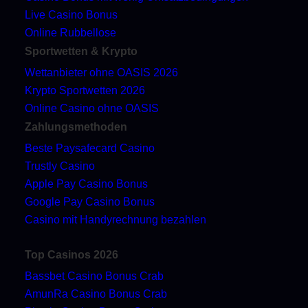
Live Casino Bonus
Online Rubbellose
Sportwetten & Krypto
Wettanbieter ohne OASIS 2026
Krypto Sportwetten 2026
Online Casino ohne OASIS
Zahlungsmethoden
Beste Paysafecard Casino
Trustly Casino
Apple Pay Casino Bonus
Google Pay Casino Bonus
Casino mit Handyrechnung bezahlen
Top Casinos 2026
Bassbet Casino Bonus Crab
AmunRa Casino Bonus Crab