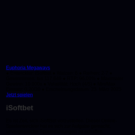
Euphoria Megaways
● Entwickler: iSoftbet ● Walzen: 6 ● Reihen: 2-7 ●
Gewinnlinien: bis 117,649 ● RTP: 96,00% ● Maximaler
Gewinn: 10.000x ● Volatilität: Hoch (4/5) ● Min/Max
Einsatz: 0.20/20 ● Erscheinungsdatum: 23. März 2023
Jetzt spielen
iSoftbet
Es ist Zeit, sich iSoftBet vorzustellen. Dieser Online-
Spielentwickler hat es sich zur Aufgabe gemacht,
unvergessliche Spielerfahrungen zu schaffen.