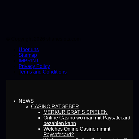
© Copyright 2026 shaneslots.com
Über uns
Sitemap
IMPRINT
Privacy Policy
Terms and Conditions
NEWS
CASINO RATGEBER
MERKUR GRATIS SPIELEN
Online Casino wo man mit Paysafecard
bezahlen kann
Welches Online Casino nimmt
Paysafecard?