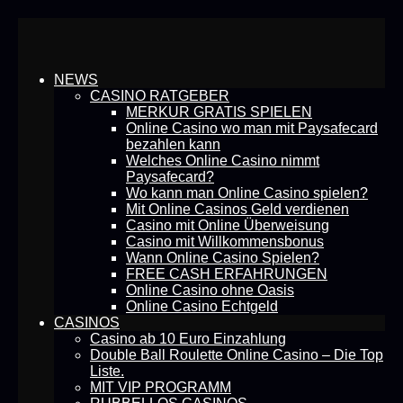
NEWS
CASINO RATGEBER
MERKUR GRATIS SPIELEN
Online Casino wo man mit Paysafecard
bezahlen kann
Welches Online Casino nimmt
Paysafecard?
Wo kann man Online Casino spielen?
Mit Online Casinos Geld verdienen
Casino mit Online Überweisung
Casino mit Willkommensbonus
Wann Online Casino Spielen?
FREE CASH ERFAHRUNGEN
Online Casino ohne Oasis
Online Casino Echtgeld
CASINOS
Casino ab 10 Euro Einzahlung
Double Ball Roulette Online Casino – Die Top
Liste.
MIT VIP PROGRAMM