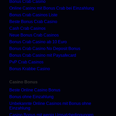
Bonus Crab Casino
Online Casino mit Bonus Crab bei Einzahlung
Bonus Crab Casinos Liste
Beste Bonus Crab Casino
Cash Crab Casinos
Neue Bonus Crab Casinos
Bonus Crab Casino ab 10 Euro
Bonus Crab Casino No Deposit Bonus
Bonus Crab Casino mit Paysafecard
PvP Crab Casinos
Bonus Krabbe Casino
Casino Bonus
Beste Online Casino Bonus
Bonus ohne Einzahlung
Unbekannte Online Casinos mit Bonus ohne
Einzahlung
Casino Bonus mit wenig Umsatzbedingungen